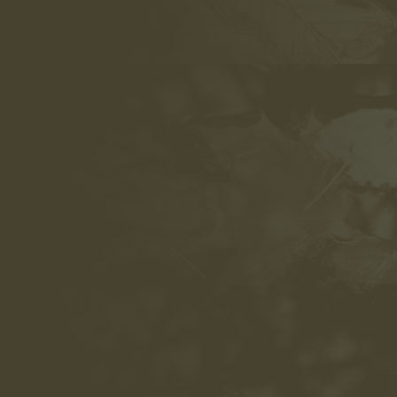
IMG_2853