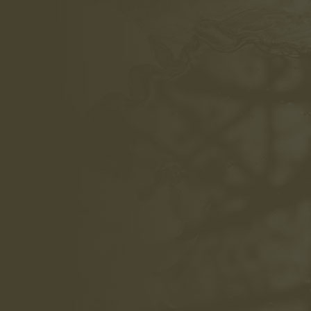
IMG_2857